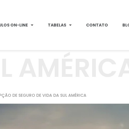
LOS ON-LINE
TABELAS
CONTATO
BL
L AMÉRIC
OPÇÃO DE SEGURO DE VIDA DA SUL AMÉRICA