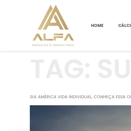
HOME
CÁLCU
TAG:
SU
SUL AMÉRICA VIDA INDIVIDUAL, CONHEÇA ESSA 