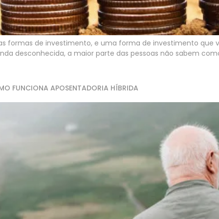
ovas formas de investimento, e uma forma de investimento que
nda desconhecida, a maior parte das pessoas não sabem como f
OMO FUNCIONA APOSENTADORIA HÍBRIDA