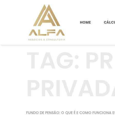
HOME
CÁLCU
TAG:
PR
PRIVAD
FUNDO DE PENSÃO: O QUE É E COMO FUNCIONA E