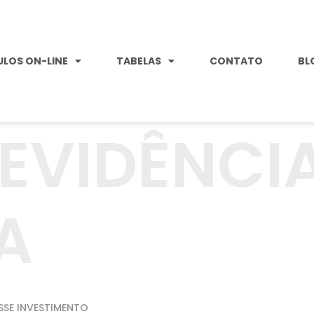
LOS ON-LINE
TABELAS
CONTATO
BL
EVIDÊNCI
A
SSE INVESTIMENTO