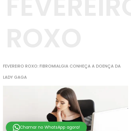
FEVEREIR
ROXO
FEVEREIRO ROXO: FIBROMIALGIA CONHEÇA A DOENÇA DA
LADY GAGA
Chamar no WhatsApp agora!