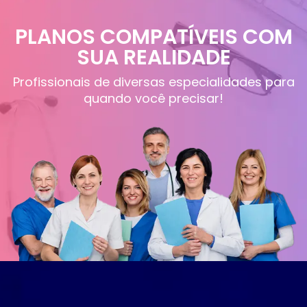
PLANOS COMPATÍVEIS COM
SUA REALIDADE
Profissionais de diversas especialidades para
quando você precisar!