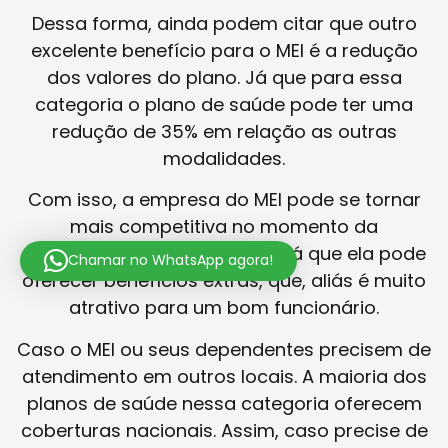
Dessa forma, ainda podem citar que outro
excelente benefício para o MEI é a redução
dos valores do plano. Já que para essa
categoria o plano de saúde pode ter uma
redução de 35% em relação as outras
modalidades.
Com isso, a empresa do MEI pode se tornar
mais competitiva no momento da
contratação do funcionário. Já que ela pode
Chamar no WhatsApp agora!
oferecer benefícios extras, que, aliás é muito
atrativo para um bom funcionário.
Caso o MEI ou seus dependentes precisem de
atendimento em outros locais. A maioria dos
planos de saúde nessa categoria oferecem
coberturas nacionais. Assim, caso precise de