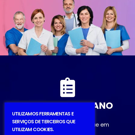
DESCUBRA O PLANO
IDEAL
UTILIZAMOS FERRAMENTAS E
SERVIÇOS DE TERCEIROS QUE
Entre em contato ou clique em
UTILIZAM COOKIES.
Simulação