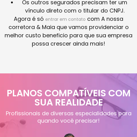
Os outros segurados precisam ter um
vínculo direto com o titular do CNPJ.
Agora é só
com A nossa
entrar em contato
corretora & Maia que vamos providenciar o
melhor custo beneficio para que sua empresa
possa crescer ainda mais!
PLANOS COMPATÍVEIS COM
SUA REALIDADE
Profissionais de diversas especialidades para
quando você precisar!