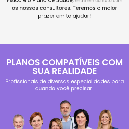
Física e o Plano de Saúde,
entre em contato com
os nossos consultores. Teremos o maior
prazer em te ajudar!
PLANOS COMPATÍVEIS COM
SUA REALIDADE
Profissionais de diversas especialidades para
quando você precisar!