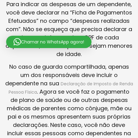
Para indicar as despesas de um dependente,
você deve declarar na “Ficha de Pagamentos
Efetuados” no campo “despesas realizadas
com”. Não se esqueça que precisa declarar a
despesa informando o CPF de cada
Chamar no WhatsApp agora!
dependente, mesmo que eles sejam menores
de idade.
No caso de guarda compartilhada, apenas
um dos responsáveis deve incluir o
dependente na sua
Declaração de Imposto de Renda
. Agora se você faz o pagamento
Pessoa Física
de plano de saúde ou de outras despesas
médicas de parentes como cônjuge, mãe ou
pai e os mesmos apresentem suas próprias
declarações. Neste caso, você não deve
incluir essas pessoas como dependentes na