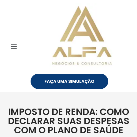
CÁLCULOS ON-LINE
FAÇA UMA SIMULAÇÃO
IMPOSTO DE RENDA: COMO
DECLARAR SUAS DESPESAS
COM O PLANO DE SAÚDE