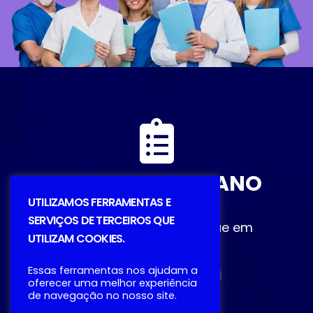
DESCUBRA O PLANO
IDEAL
UTILIZAMOS FERRAMENTAS E
SERVIÇOS DE TERCEIROS QUE
Entre em contato ou clique em
UTILIZAM COOKIES.
Simulação
Essas ferramentas nos ajudam a
SIMULAÇÃO
oferecer uma melhor experiência
de navegação no nosso site.